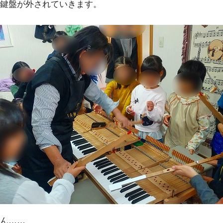
鍵盤が外されていきます。
ん……