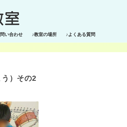
お問い合わせ
♪教室の場所
♪よくある質問
う）その2