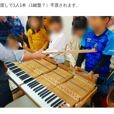
渡しで1人1本（1鍵盤？）手渡されます。