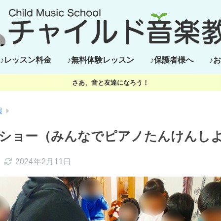
♪レッスン料金
♪無料体験レッスン
♪保護者様へ
♪
さあ、音と友達になろう！
報
ショー（みんなでピアノたんけんしよ
2024年2月11日